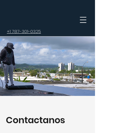
+1 787-301-0325
Contactanos