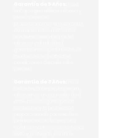
Garantía de 5 Años:
Para
trabajos que utilizan silicona y
otros químicos,
proporcionamos una garantía
de 5 años. Estos materiales
son seleccionados por su
eficacia y durabilidad,
garantizando que tu techo se
mantendrá en perfectas
condiciones durante este
período.
Garantía de 3 Años:
Para
todos los trabajos de pintura,
ofrecemos una garantía de 3
años. Esto asegura que los
acabados y la protección
proporcionada por nuestras
pinturas son de la más alta
calidad, manteniendo tu hogar
bello y protegido por más