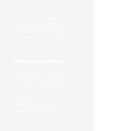
En SELLA EL TECHO, estamos
comprometidos con la
calidad y la durabilidad de
nuestros trabajos. Ofrecemos
una garantía sólida para
asegurarte la tranquilidad y
confianza en nuestros
servicios:
Garantía de 10 Años:
Para
todos los trabajos realizados
con productos Danosa,
ofrecemos una garantía de 10
años. Esto asegura que los
materiales y la mano de obra
utilizados son de la más alta
calidad, brindándote
protección y resistencia
duradera contra cualquier
inclemencia del tiempo.